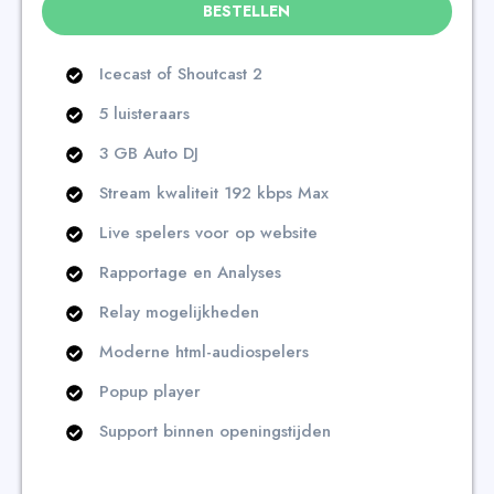
BESTELLEN
Icecast of Shoutcast 2
5 luisteraars
3 GB Auto DJ
Stream kwaliteit 192 kbps Max
Live spelers voor op website
Rapportage en Analyses
Relay mogelijkheden
Moderne html-audiospelers
Popup player
Support binnen openingstijden