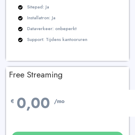
Sitepad: Ja
Installatron: Ja
Dataverkeer: onbeperkt
Support: Tijdens kantooruren
Free Streaming
0,00
€
/mo