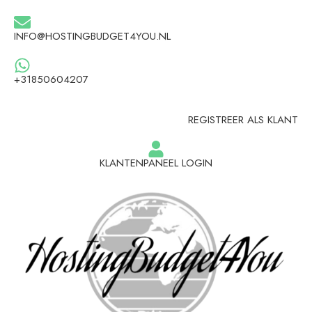
INFO@HOSTINGBUDGET4YOU.NL
+31850604207
REGISTREER ALS KLANT
KLANTENPANEEL LOGIN