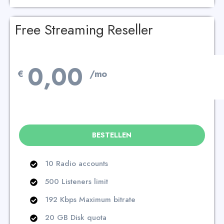
Free Streaming Reseller
0,00
€
/mo
BESTELLEN
10 Radio accounts
500 Listeners limit
192 Kbps Maximum bitrate
20 GB Disk quota