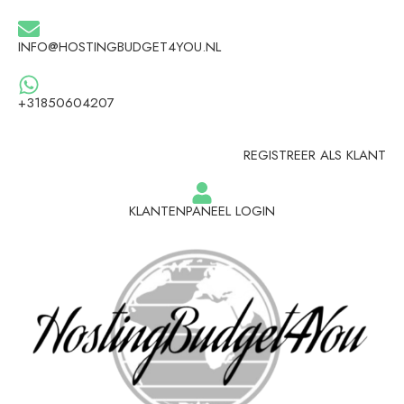
INFO@HOSTINGBUDGET4YOU.NL
+31850604207
REGISTREER ALS KLANT
KLANTENPANEEL LOGIN