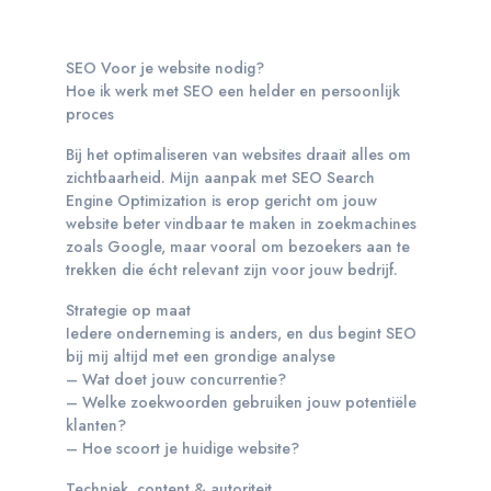
SEO Voor je website nodig?
Hoe ik werk met SEO een helder en persoonlijk
proces
Bij het optimaliseren van websites draait alles om
zichtbaarheid. Mijn aanpak met SEO Search
Engine Optimization is erop gericht om jouw
website beter vindbaar te maken in zoekmachines
zoals Google, maar vooral om bezoekers aan te
trekken die écht relevant zijn voor jouw bedrijf.
Strategie op maat
Iedere onderneming is anders, en dus begint SEO
bij mij altijd met een grondige analyse
– Wat doet jouw concurrentie?
– Welke zoekwoorden gebruiken jouw potentiële
klanten?
– Hoe scoort je huidige website?
Techniek, content & autoriteit