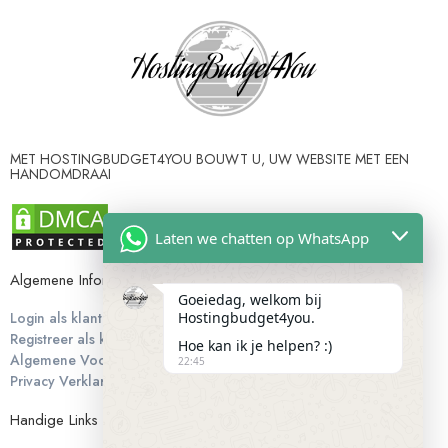
MET HOSTINGBUDGET4YOU BOUWT U, UW WEBSITE MET EEN
HANDOMDRAAI
Laten we chatten op WhatsApp
Algemene Informatie
Goeiedag, welkom bij
Login als klant
Hostingbudget4you.
Registreer als klant
Hoe kan ik je helpen? :)
Algemene Voorwaarden
22:45
Privacy Verklaring
Handige Links