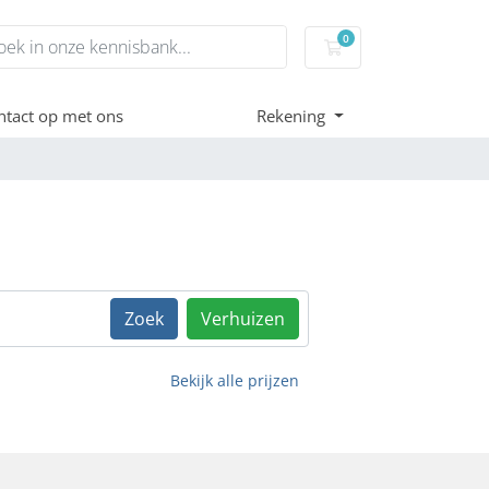
0
Winkelwagen
tact op met ons
Rekening
Zoek
Verhuizen
Bekijk alle prijzen