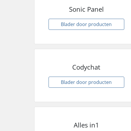
Sonic Panel
Blader door producten
Codychat
Blader door producten
Alles in1