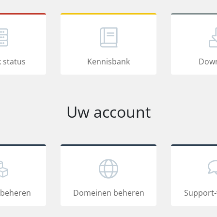
 status
Kennisbank
Down
Uw account
 beheren
Domeinen beheren
Support-