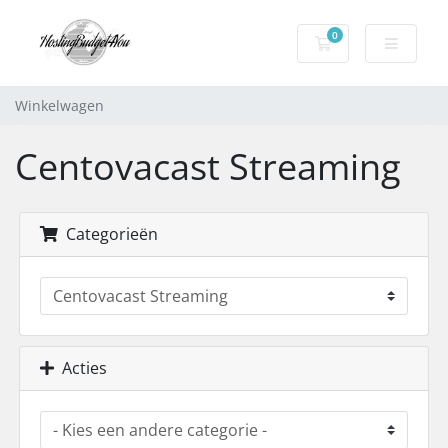
0
Winkelwagen
Winkelwagen
Centovacast Streaming
Categorieën
Acties